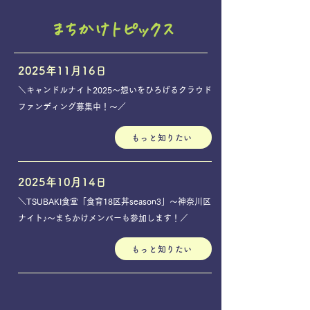
まちかけトピックス
2025年11月16日
＼キャンドルナイト2025～想いをひろげるクラウド
ファンディング募集中！～／
もっと知りたい
2025年10月14日
＼TSUBAKI食堂「食育18区丼season3」～神奈川区
ナイト♪～まちかけメンバーも参加します！／
もっと知りたい