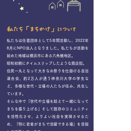
​私たち「まちかけ」について
私たちは任意団体として5年間活動し、2022年
8月にNPO法人となりました。私たちが活動を
始めた地域は横浜市にある六角橋地区。
昭和初期にタイムスリップしたような商店街。
住民一丸となって大きなお祭りを仕掛ける自治
連合会、約2万人が通う神奈川大学の学生な
ど、多様な世代・立場の人たちが住み、共生し
ています。
そんな中で「世代や立場を超えて一緒になって
まちを盛り上げる」そして既存のコミュニティ
を活性化させ、よりよい社会を実現させるた
め、「特に若者がまちで活躍できる場」を目指