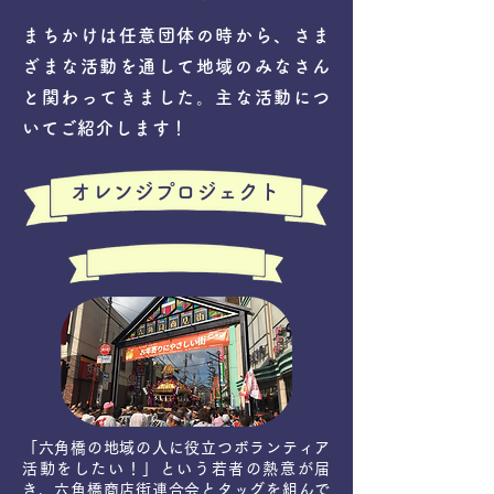
まちかけは任意団体の時から、さま
ざまな活動を通して地域のみなさん
と関わってきました。主な活動につ
いてご紹介します！
オレンジプロジェクト
「六角橋の地域の人に役立つボランティア
活動をしたい！」という若者の熱意が届
き、六角橋商店街連合会とタッグを組んで