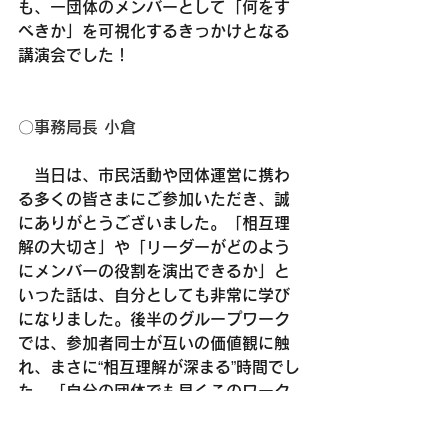
も、一団体のメンバーとして「何をす
べきか」を可視化するきっかけとなる
講演会でした！
〇事務局長 小倉
　当日は、市民活動や団体運営に携わ
る多くの皆さまにご参加いただき、誠
にありがとうございました。「相互理
解の大切さ」や「リーダーがどのよう
にメンバーの役割を演出できるか」と
いった話は、自分としても非常に学び
になりました。後半のグループワーク
では、参加者同士が互いの価値観に触
れ、まさに“相互理解が深まる”時間でし
た。「自分の団体でも早くこのワーク
を試したい！」といった、参加者の皆
さんがワクワクしている様子が印象的