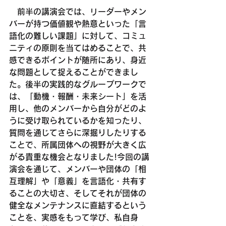
前半の講演会では、リーダーやメン
バーが持つ価値観や熱意といった「言
語化の難しい課題」に対して、コミュ
ニティの原則を当てはめることで、共
感できるポイントが随所にあり、身近
な問題として捉えることができまし
た。後半の実践的なグループワークで
は、「動機・報酬・未来シート」を活
用し、他のメンバーから自分がどのよ
うに受け取られているかを知ったり、
質問を通じてさらに深掘りしたりする
ことで、所属団体への視野が大きく広
がる貴重な機会となりました!今回の講
演会を通じて、メンバーや団体の「相
互理解」や「意義」を言語化・共有す
ることの大切さ、そしてそれが団体の
健全なメンテナンスに直結するという
ことを、実感をもって学び、私自身